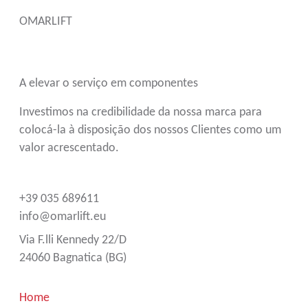
OMARLIFT
A elevar o serviço em componentes
Investimos na credibilidade da nossa marca para
colocá-la à disposição dos nossos Clientes como um
valor acrescentado.
+39 035 689611
info@omarlift.eu
Via F.lli Kennedy 22/D
24060 Bagnatica (BG)
Home